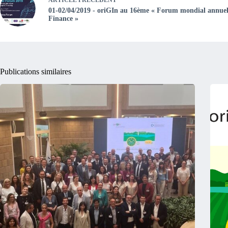
01-02/04/2019 - oriGIn au 16ème « Forum mondial annue
Finance »
Publications similaires