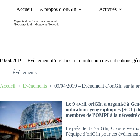
Accueil
A propos d’oriGIn
Activités
Nouvelles
Dossiers et 
09/04/2019 – Evènement d’oriGIn sur la protection des indications g
Événements
Accueil
Événements
09/04/2019 – Evènement d’oriGIn sur la pr
Le 9 avril, oriGIn a organisé à Ge
indications géographiques (SCT) de 
membres de l’OMPI à la nécessité de 
Le président d’oriGIn, Claude Vermot
l’équipe d’oriGIn pour cet évènement