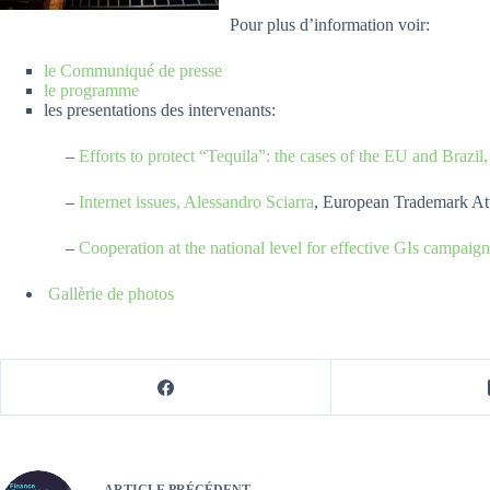
Pour plus d’information voir:
le Communiqué de presse
le programme
les presentations des intervenants:
–
Efforts to protect “Tequila”: the cases of the EU and Braz
–
Internet issues, Alessandro Sciarra
, European Trademark Att
–
Cooperation at the national level for effective GIs campaign
Gallèrie de photos
ARTICLE
PRÉCÉDENT