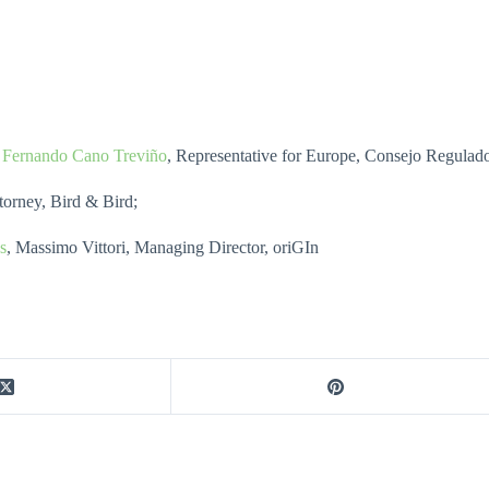
il, Fernando Cano Treviño
, Representative for Europe, Consejo Regulado
orney, Bird & Bird;
s
, Massimo Vittori, Managing Director, oriGIn