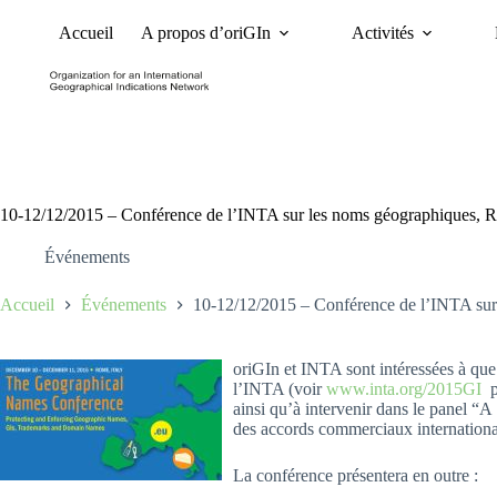
Accueil
A propos d’oriGIn
Activités
Nouvelles
Dossiers et 
10-12/12/2015 – Conférence de l’INTA sur les noms géographiques, Ro
Événements
Accueil
Événements
10-12/12/2015 – Conférence de l’INTA sur 
oriGIn et INTA sont intéressées à que 
l’INTA (voir
www.inta.org/2015GI
po
ainsi qu’à intervenir dans le panel “A
des accords commerciaux internationau
La conférence présentera en outre :