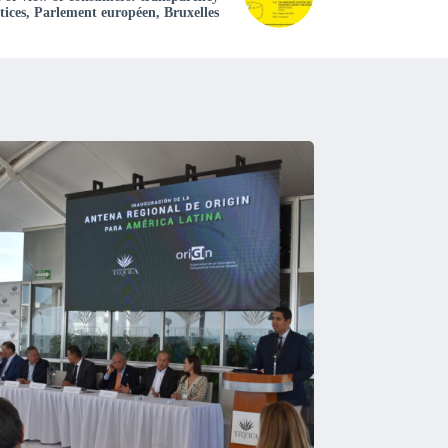
tices, Parlement européen, Bruxelles