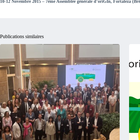
10-12 Novembre 2015 – 7ème Assemblée générale d’oriGIn, Fortaleza (Bré
Publications similaires