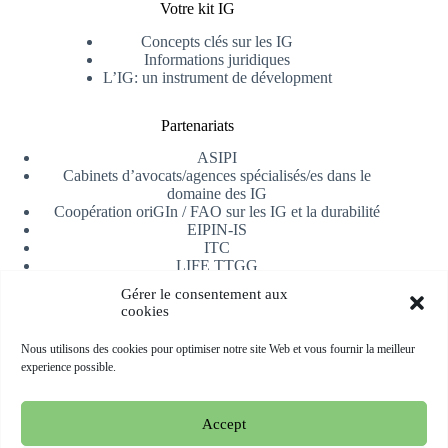
Votre kit IG
Concepts clés sur les IG
Informations juridiques
L’IG: un instrument de dévelopment
Partenariats
ASIPI
Cabinets d’avocats/agences spécialisés/es dans le
domaine des IG
Coopération oriGIn / FAO sur les IG et la durabilité
EIPIN-IS
ITC
LIFE TTGG
Université d’Alicante
Gérer le consentement aux
AfrIPI
cookies
Recevoir notre newsletter
Nous utilisons des cookies pour optimiser notre site Web et vous fournir la meilleur
experience possible.
S'inscrire
Accept