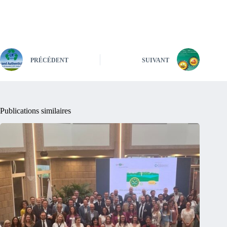
PRÉCÉDENT
SUIVANT
Publications similaires