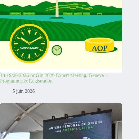
18-19/06/2026-oriGIn 2026 Expert Meeting, Geneva –
Programme & Registration
5 juin 2026