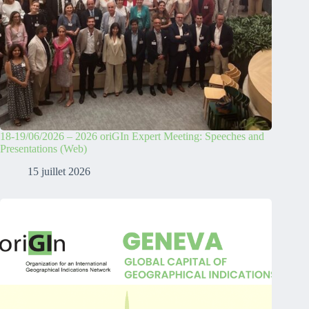
18-19/06/2026 – 2026 oriGIn Expert Meeting: Speeches and
Presentations (Web)
15 juillet 2026