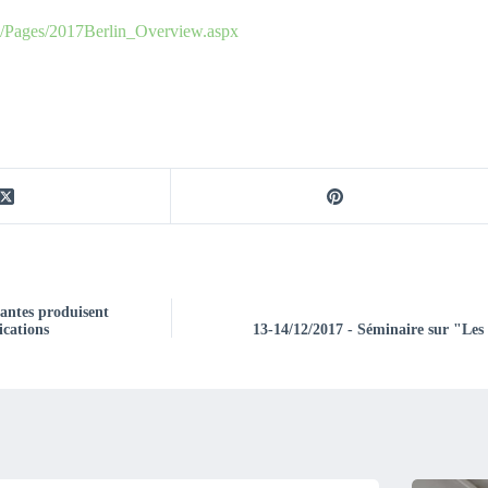
s/Pages/2017Berlin_Overview.aspx
antes produisent
ications
13-14/12/2017 - Séminaire sur "Le