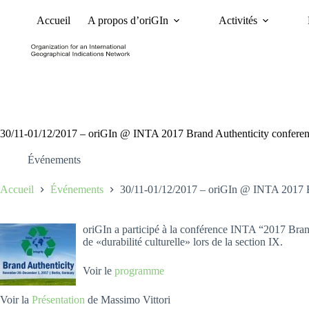
Accueil
A propos d’oriGIn
Activités
Nouvelles
Dossiers et 
30/11-01/12/2017 – oriGIn @ INTA 2017 Brand Authenticity conferen
Événements
Accueil
Événements
30/11-01/12/2017 – oriGIn @ INTA 2017 Br
oriGIn a participé à la conférence INTA “2017 Bran
de «durabilité culturelle» lors de la section IX.
Voir le
programme
Voir la
Présentation
de Massimo Vittori