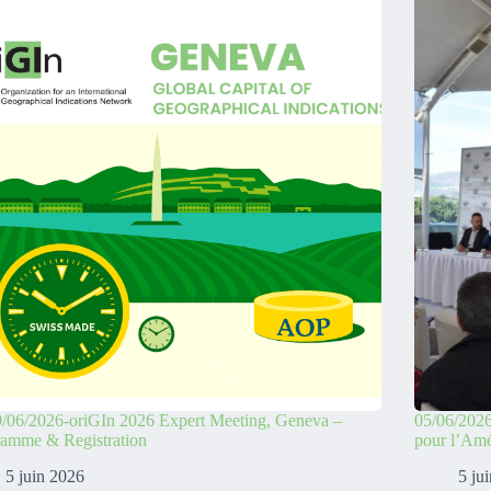
/06/2026-oriGIn 2026 Expert Meeting, Geneva –
05/06/2026
ramme & Registration
pour l’Amé
5 juin 2026
5 ju