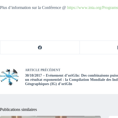
Plus d’information sur la Conférence @
https://www.inta.org/Program
ARTICLE
PRÉCÉDENT
30/10/2017 – Evénement d’oriGIn: Des combinaisons puiss
un résultat exponentiel : la Compilation Mondiale des Ind
Géographiques (IG) d’oriGIn
Publications similaires