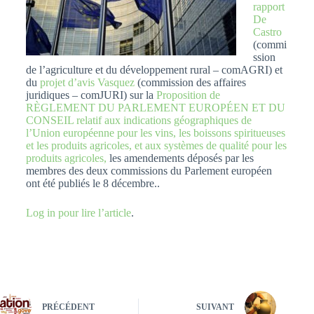
rapport
De
Castro
(commi
ssion
de l’agriculture et du développement rural – comAGRI) et
du
projet d’avis Vasquez
(commission des affaires
juridiques – comJURI) sur la
Proposition de
RÈGLEMENT DU PARLEMENT EUROPÉEN ET DU
CONSEIL relatif aux indications géographiques de
l’Union européenne pour les vins, les boissons spiritueuses
et les produits agricoles, et aux systèmes de qualité pour les
produits agricoles,
les amendements déposés par les
membres des deux commissions du Parlement européen
ont été publiés le 8 décembre..
Log in pour lire l’article
.
PRÉCÉDENT
SUIVANT