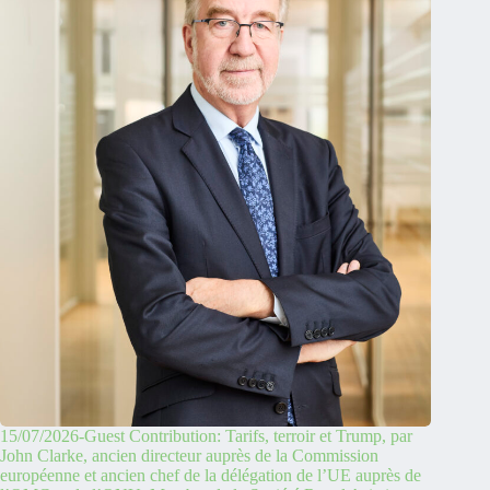
15/07/2026-Guest Contribution: Tarifs, terroir et Trump, par
John Clarke, ancien directeur auprès de la Commission
européenne et ancien chef de la délégation de l’UE auprès de