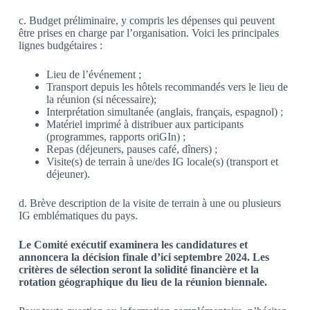
c. Budget préliminaire, y compris les dépenses qui peuvent
être prises en charge par l’organisation. Voici les principales
lignes budgétaires :
Lieu de l’événement ;
Transport depuis les hôtels recommandés vers le lieu de
la réunion (si nécessaire);
Interprétation simultanée (anglais, français, espagnol) ;
Matériel imprimé à distribuer aux participants
(programmes, rapports oriGIn) ;
Repas (déjeuners, pauses café, dîners) ;
Visite(s) de terrain à une/des IG locale(s) (transport et
déjeuner).
d. Brève description de la visite de terrain à une ou plusieurs
IG emblématiques du pays.
Le Comité exécutif examinera les candidatures et
annoncera la décision finale d’ici septembre 2024. Les
critères de sélection seront la solidité financière et la
rotation géographique du lieu de la réunion biennale.