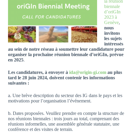
la réunion
biennale
d’oriGIn
2023 à
Genève
,
nous
invitons
les sujets
intéressés
au sein de notre réseau à soumettre leur candidature pour
organiser la prochaine réunion biennale d’oriGIn, prévue
en 2025
.
Les candidatures, à envoyer à
ida@origin-gi.com
au plus
tard le 28 juin 2024,
doivent contenir les informations
suivantes :
a. Une brève description du secteur des IG dans le pays et les
motivations pour l’organisation l’événement.
b. Dates proposées. Veuillez prendre en compte la structure de
nos réunions biennales : trois jours au total, comprenant des
réunions informelles, une assemblée générale statutaire, une
conférence et des visites de terrain.