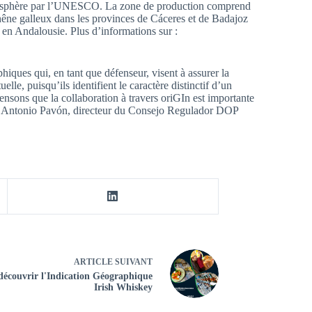
 biosphère par l’UNESCO. La zone de production comprend
hêne galleux dans les provinces de Cáceres et de Badajoz
en Andalousie. Plus d’informations sur :
iques qui, en tant que défenseur, visent à assurer la
elle, puisqu’ils identifient le caractère distinctif d’un
pensons que la collaboration à travers oriGIn est importante
osé Antonio Pavón, directeur du Consejo Regulador DOP
ARTICLE
SUIVANT
écouvrir l'Indication Géographique
Irish Whiskey