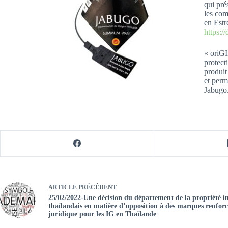
qui pré
les com
en Estr
https:/
« oriGI
protect
produit
et perm
Jabugo
ARTICLE
PRÉCÉDENT
25/02/2022-Une décision du département de la propriété int
thaïlandais en matière d’opposition à des marques renforc
juridique pour les IG en Thaïlande