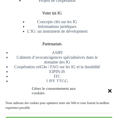
Projets de coopération
Votre kit IG
Concepts clés sur les IG
Informations juridiques
L’IG: un instrument de dévelopment
Partenariats
ASIPI
Cabinets d’avocats/agences spécialisés/es dans le
domaine des IG
Coopération oriGIn / FAO sur les IG et la durabilité
EIPIN-IS
ITC
LIFE TTGG
Université d’Alicante
Gérer le consentement aux
AfrIPI
cookies
Recevoir notre newsletter
Nous utilisons des cookies pour optimiser notre site Web et vous fournir la meilleur
experience possible.