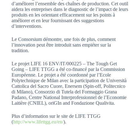
d’améliorer l’ensemble des chaînes de production. Cet outil
aidera les entreprises dans le diagnostic de l’impact de leurs
produits en les orientant efficacement sur les points à
améliorer et en leur fournissant des suggestions
d’interventions.
Le Consorsium démontre, une fois de plus, comment
l’innovation peut être introduit sans empiéter sur la
tradition.
Le projet LIFE 16 ENV/IT/000225 – The Tough Get
Going – LIFE TTGG a été co-financé par la Commission
Européenne. Le projet a été coordonné par l’Ecole
Polytechnique de Milan avec la participation de Università
Cattolica del Sacro Cuore, Enersem (Spin-off, Politecnico
di Milano), Consorzio di Tutela del Formaggio Grana
Padano, Centre National Interprofessionnel de l’Economie
Laitière (CNIEL), oriGIn and Fondazione Qualivita.
Plus d’information sur le site de LIFE TTGG
(
http://www.lifettgg.eu/en/
).