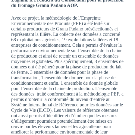
du fromage Grana Padano AOP.
Avec ce projet, la méthodologie de l’Empreinte
Environnementale des Produits (PEF) a été testé sur
certains producteurs de Grana Padano présélectionnés et
représentant la filière. La collecte des données a concerné
68 exploitations agricoles, 19 exploitations laitières et 18
entreprises de conditionnement. Cela a permis d’évaluer la
performance environnementale sur l’ensemble de la chaine
de production et ainsi de retenir un ensemble de données
moyennes et globales. Plus spécifiquement, 3 ensembles de
données ont été généré pour la phase de production du lait
de ferme, 3 ensembles de données pour la phase de
transformation, 1 ensemble de donnée pour la phase de
conditionnement et enfin, 1 ensemble de donnée globale
pour l’ensemble de la chaine de production. L’ensemble
des données, traité conformément à la méthodologie PEF, a
permis d’obtenir la conformité du niveau d’entrée au
Système International de Référence pour les données sur le
Cycle de Vie (ILCD). Les valeurs de référence obtenues
ont aussi permis d’identifier et d’étudier quelles mesures
d’allègement pourraient potentiellement être mises en
œuvre par les éleveurs laitiers et les agriculteurs pour
améliorer la performance environnementale de leur