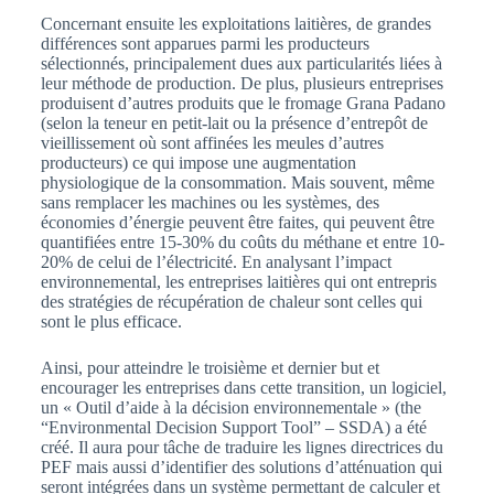
Concernant ensuite les exploitations laitières, de grandes
différences sont apparues parmi les producteurs
sélectionnés, principalement dues aux particularités liées à
leur méthode de production. De plus, plusieurs entreprises
produisent d’autres produits que le fromage Grana Padano
(selon la teneur en petit-lait ou la présence d’entrepôt de
vieillissement où sont affinées les meules d’autres
producteurs) ce qui impose une augmentation
physiologique de la consommation. Mais souvent, même
sans remplacer les machines ou les systèmes, des
économies d’énergie peuvent être faites, qui peuvent être
quantifiées entre 15-30% du coûts du méthane et entre 10-
20% de celui de l’électricité. En analysant l’impact
environnemental, les entreprises laitières qui ont entrepris
des stratégies de récupération de chaleur sont celles qui
sont le plus efficace.
Ainsi, pour atteindre le troisième et dernier but et
encourager les entreprises dans cette transition, un logiciel,
un « Outil d’aide à la décision environnementale » (the
“Environmental Decision Support Tool” – SSDA) a été
créé. Il aura pour tâche de traduire les lignes directrices du
PEF mais aussi d’identifier des solutions d’atténuation qui
seront intégrées dans un système permettant de calculer et