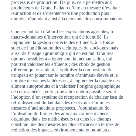
processus de production. De plus, cela permettra aux
producteurs de Grana Padano d’être en mesure d’évaluer
leur action et de s’orienter vers une production plus
durable, répondant ainsi à la demande des consommateurs.
Concernant tout d’abord les exploitations agricoles, 6
macro-domaines d’intervention ont été identifié. Ils
impliquent la gestion correcte des effluents, à la fois au
sujet de l’amélioration des techniques de stockages mais
aussi de l’usage agronomique qui en est fait. D’autres
options possibles à adopter sont la méthanisation, qui
pourrait valoriser les effluents ; des choix de gestion
différent qui viseraient, à optimiser la composition du
troupeau en jouant sur le nombre d’animaux élevés et le
nombre de vaches laitières ou, à augmenter la qualité des
aliment autoproduits et à valoriser l’origine géographique
de ceux achetés ; enfin, une autre option possible serait
l’adoption d’un système de récupération de chaleur issu du
refroidissement du lait dans les réservoirs. Parmi les
mesures d’atténuations proposées, l’optimisation de
l’utilisation du fumier des animaux comme matière
organique dans les méthaniseurs ou dans les champs
constitue une des mesures les plus efficaces en termes de
réduction des impacts environnementaux mondiaux.