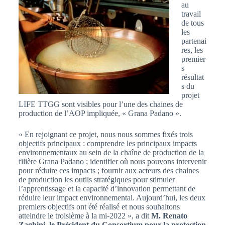
au
travail
de tous
les
partenai
res, les
premier
s
résultat
s du
projet
LIFE TTGG sont visibles pour l’une des chaines de
production de l’AOP impliquée, « Grana Padano ».
« En rejoignant ce projet, nous nous sommes fixés trois
objectifs principaux : comprendre les principaux impacts
environnementaux au sein de la chaîne de production de la
filière Grana Padano ; identifier où nous pouvons intervenir
pour réduire ces impacts ; fournir aux acteurs des chaines
de production les outils stratégiques pour stimuler
l’apprentissage et la capacité d’innovation permettant de
réduire leur impact environnemental. Aujourd’hui, les deux
premiers objectifs ont été réalisé et nous souhaitons
atteindre le troisième à la mi-2022 », a dit
M. Renato
Zaghini, le Président du Consortium pour la protection