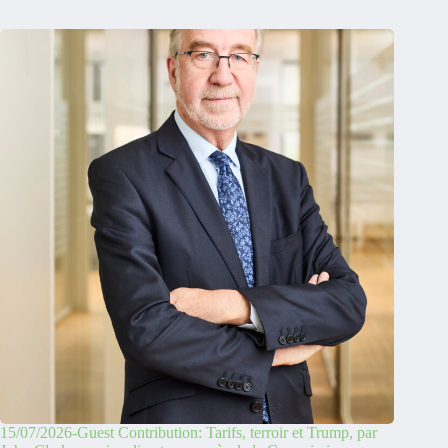
15/07/2026-Guest Contribution: Tarifs, terroir et Trump, par