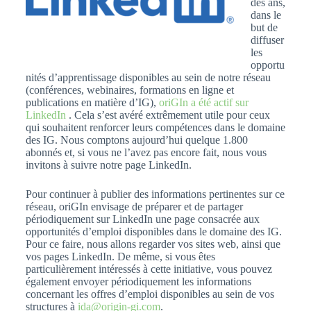
des ans,
dans le
but de
diffuser
les
opportu
nités d’apprentissage disponibles au sein de notre réseau
(conférences, webinaires, formations en ligne et
publications en matière d’IG),
oriGIn a été actif sur
LinkedIn
. Cela s’est avéré extrêmement utile pour ceux
qui souhaitent renforcer leurs compétences dans le domaine
des IG. Nous comptons aujourd’hui quelque 1.800
abonnés et, si vous ne l’avez pas encore fait, nous vous
invitons à suivre notre page LinkedIn.
Pour continuer à publier des informations pertinentes sur ce
réseau, oriGIn envisage de préparer et de partager
périodiquement sur LinkedIn une page consacrée aux
opportunités d’emploi disponibles dans le domaine des IG.
Pour ce faire, nous allons regarder vos sites web, ainsi que
vos pages LinkedIn. De même, si vous êtes
particulièrement intéressés à cette initiative, vous pouvez
également envoyer périodiquement les informations
concernant les offres d’emploi disponibles au sein de vos
structures à
ida@origin-gi.com
.