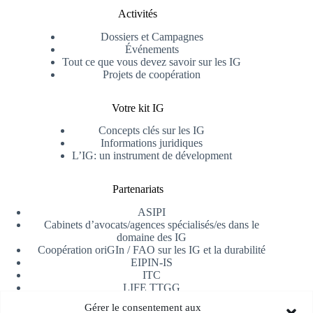
Activités
Dossiers et Campagnes
Événements
Tout ce que vous devez savoir sur les IG
Projets de coopération
Votre kit IG
Concepts clés sur les IG
Informations juridiques
L’IG: un instrument de dévelopment
Partenariats
ASIPI
Cabinets d’avocats/agences spécialisés/es dans le
domaine des IG
Coopération oriGIn / FAO sur les IG et la durabilité
EIPIN-IS
ITC
LIFE TTGG
Université d’Alicante
Gérer le consentement aux
AfrIPI