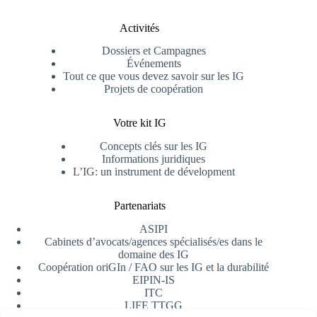
Activités
Dossiers et Campagnes
Événements
Tout ce que vous devez savoir sur les IG
Projets de coopération
Votre kit IG
Concepts clés sur les IG
Informations juridiques
L’IG: un instrument de dévelopment
Partenariats
ASIPI
Cabinets d’avocats/agences spécialisés/es dans le
domaine des IG
Coopération oriGIn / FAO sur les IG et la durabilité
EIPIN-IS
ITC
LIFE TTGG