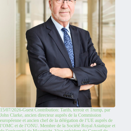
15/07/2026-Guest Contribution: Tarifs, terroir et Trump, par
John Clarke, ancien directeur auprès de la Commission
européenne et ancien chef de la délégation de l’UE auprès de
l’OMC et de l’ONU. Membre de la Société Royal Asiatique et
de l’université de Maastricht. Vice-président du Conseil de