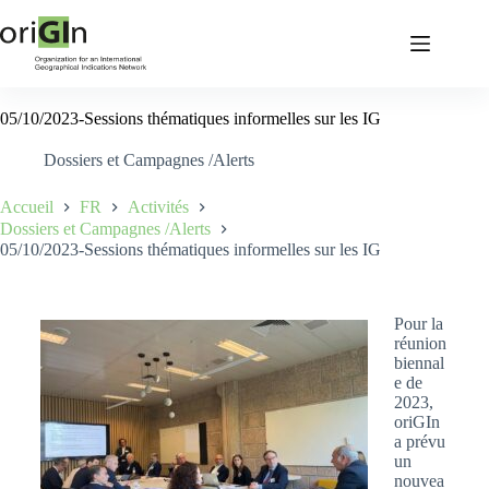
05/10/2023-Sessions thématiques informelles sur les IG
Dossiers et Campagnes /Alerts
Accueil
FR
Activités
Dossiers et Campagnes /Alerts
05/10/2023-Sessions thématiques informelles sur les IG
Pour la
réunion
biennal
e de
2023,
oriGIn
a prévu
un
nouvea