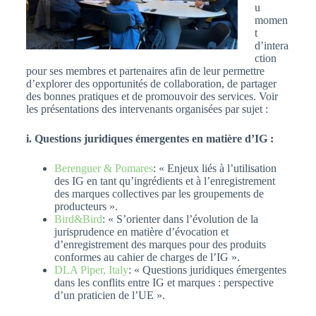
u
momen
t
d’intera
ction
pour ses membres et partenaires afin de leur permettre
d’explorer des opportunités de collaboration, de partager
des bonnes pratiques et de promouvoir des services. Voir
les présentations des intervenants organisées par sujet :
i. Questions juridiques émergentes en matière d’IG :
Berenguer & Pomares
: « Enjeux liés à l’utilisation
des IG en tant qu’ingrédients et à l’enregistrement
des marques collectives par les groupements de
producteurs ».
Bird&Bird
: « S’orienter dans l’évolution de la
jurisprudence en matière d’évocation et
d’enregistrement des marques pour des produits
conformes au cahier de charges de l’IG ».
DLA Piper, Italy
: « Questions juridiques émergentes
dans les conflits entre IG et marques : perspective
d’un praticien de l’UE ».