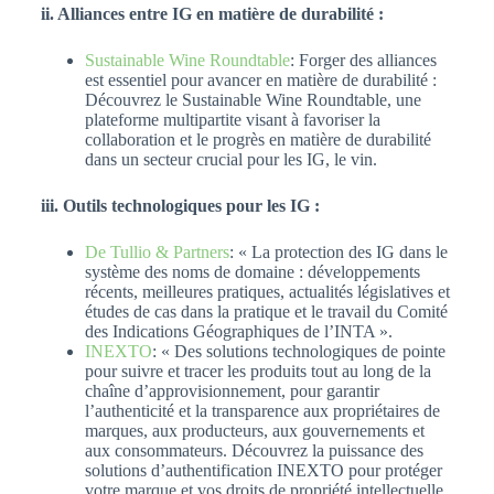
ii. Alliances entre IG en matière de durabilité :
Sustainable Wine Roundtable
: Forger des alliances
est essentiel pour avancer en matière de durabilité :
Découvrez le Sustainable Wine Roundtable, une
plateforme multipartite visant à favoriser la
collaboration et le progrès en matière de durabilité
dans un secteur crucial pour les IG, le vin.
iii. Outils technologiques pour les IG :
De Tullio & Partners
: « La protection des IG dans le
système des noms de domaine : développements
récents, meilleures pratiques, actualités législatives et
études de cas dans la pratique et le travail du Comité
des Indications Géographiques de l’INTA ».
INEXTO
: « Des solutions technologiques de pointe
pour suivre et tracer les produits tout au long de la
chaîne d’approvisionnement, pour garantir
l’authenticité et la transparence aux propriétaires de
marques, aux producteurs, aux gouvernements et
aux consommateurs. Découvrez la puissance des
solutions d’authentification INEXTO pour protéger
votre marque et vos droits de propriété intellectuelle