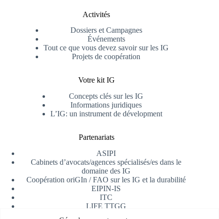
Activités
Dossiers et Campagnes
Événements
Tout ce que vous devez savoir sur les IG
Projets de coopération
Votre kit IG
Concepts clés sur les IG
Informations juridiques
L’IG: un instrument de dévelopment
Partenariats
ASIPI
Cabinets d’avocats/agences spécialisés/es dans le
domaine des IG
Coopération oriGIn / FAO sur les IG et la durabilité
EIPIN-IS
ITC
LIFE TTGG
Université d’Alicante