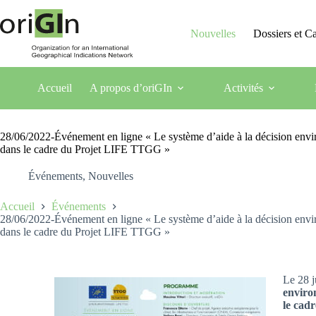
Nouvelles
Dossiers et 
Accueil
A propos d’oriGIn
Activités
28/06/2022-Événement en ligne « Le système d’aide à la décision envir
dans le cadre du Projet LIFE TTGG »
Événements
,
Nouvelles
Accueil
Événements
28/06/2022-Événement en ligne « Le système d’aide à la décision envir
dans le cadre du Projet LIFE TTGG »
Le 28 j
enviro
le cad