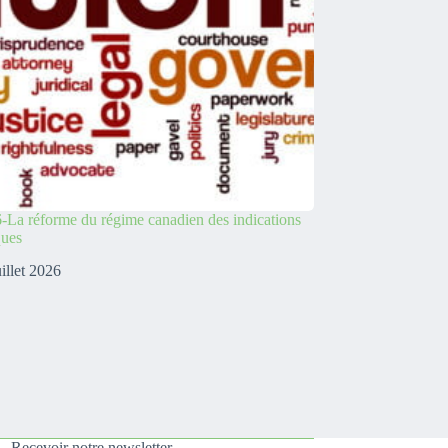
-La réforme du régime canadien des indications
ques
uillet 2026
Recevoir notre newsletter