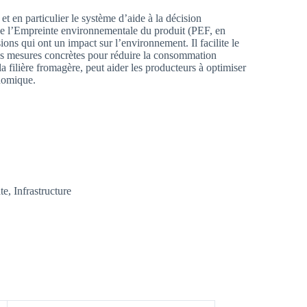
t en particulier le système d’aide à la décision
e l’Empreinte environnementale du produit (PEF, en
ns qui ont un impact sur l’environnement. Il facilite le
 des mesures concrètes pour réduire la consommation
a filière fromagère, peut aider les producteurs à optimiser
onomique.
e, Infrastructure