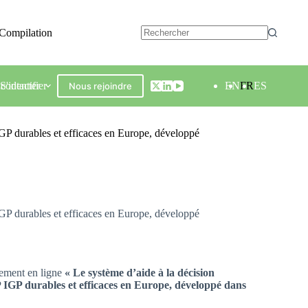
Compilation
contacter
S'identifier
EN
FR
ES
Nous rejoindre
GP durables et efficaces en Europe, développé
GP durables et efficaces en Europe, développé
nement en ligne
« Le système d’aide à la décision
P IGP durables et efficaces en Europe, développé dans