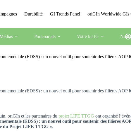
Campagnes
Durabilité
GI Trends Panel
oriGIn Worldwide GIs 
Médias
Partenariats
Votre kit IG
Nous 
onnementale (EDSS) : un nouvel outil pour soutenir des filières AOP I
onnementale (EDSS) : un nouvel outil pour soutenir des filières AOP I
uin, oriGIn et les partenaires du
projet LIFE TTGG
ont organisé l’évé
nnementale (EDSS) : un nouvel outil pour soutenir des filières AO
re du Projet LIFE TTGG »
.