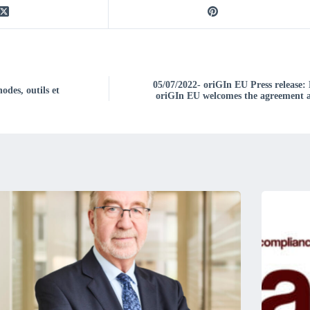
05/07/2022- oriGIn EU Press release
des, outils et
oriGIn EU welcomes the agreement a