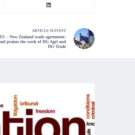
ARTICLE
SUIVANT
: EU – New Zealand trade agreement:
nd praises the work of DG Agri and
DG Trade