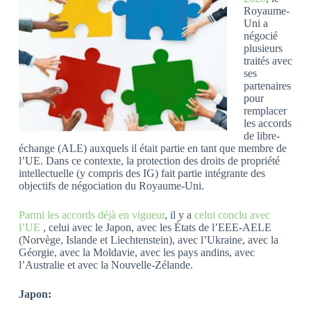
Royaume-
Uni a
négocié
plusieurs
traités avec
ses
partenaires
pour
remplacer
les accords
de libre-
échange (ALE) auxquels il était partie en tant que membre de
l’UE. Dans ce contexte, la protection des droits de propriété
intellectuelle (y compris des IG) fait partie intégrante des
objectifs de négociation du Royaume-Uni.
Parmi les accords déjà en vigueur
, il y a
celui conclu avec
l’UE
, celui avec le Japon, avec les États de l’EEE-AELE
(Norvège, Islande et Liechtenstein), avec l’Ukraine, avec la
Géorgie, avec la Moldavie, avec les pays andins, avec
l’Australie et avec la Nouvelle-Zélande.
Japon: