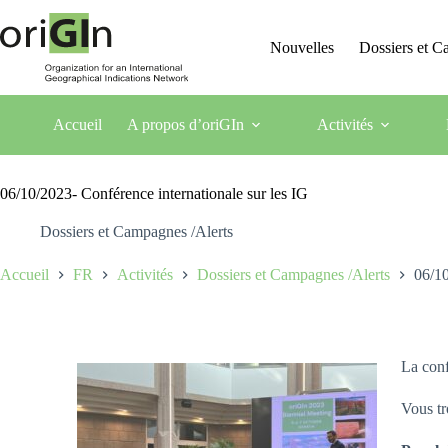
Nouvelles
Dossiers et 
Accueil
A propos d’oriGIn
Activités
06/10/2023- Conférence internationale sur les IG
Dossiers et Campagnes /Alerts
Accueil
FR
Activités
Dossiers et Campagnes /Alerts
06/10
La conf
Vous tr