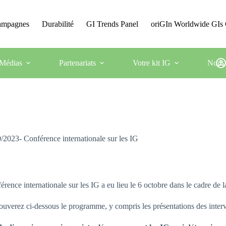
Campagnes
Durabilité
GI Trends Panel
oriGIn Worldwide GIs 
Médias
Partenariats
Votre kit IG
Nous 
/2023- Conférence internationale sur les IG
érence internationale sur les IG a eu lieu le 6 octobre dans le cadre de
ouverez ci-dessous le programme, y compris les présentations des inter