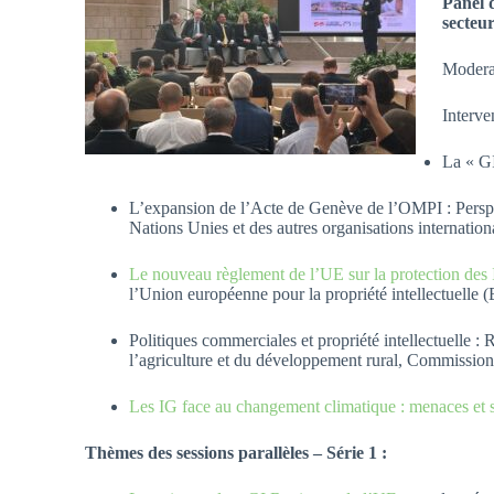
Panel d
secteur
Modera
Interve
La « GI
L’expansion de l’Acte de Genève de l’OMPI : Perspe
Nations Unies et des autres organisations internatio
Le nouveau règlement de l’UE sur la protection des I
l’Union européenne pour la propriété intellectuelle
Politiques commerciales et propriété intellectuelle : 
l’agriculture et du développement rural, Commissio
Les IG face au changement climatique : menaces et s
Thèmes des sessions parallèles – Série 1 :