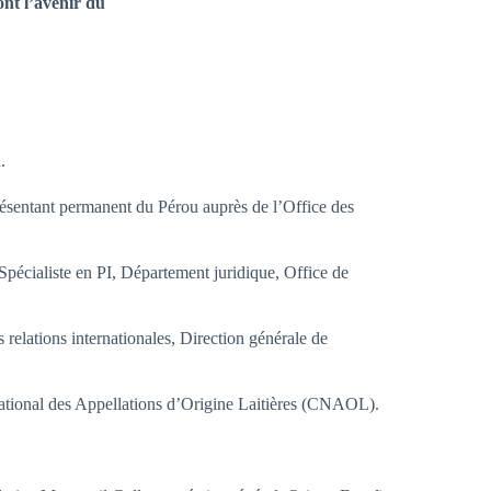
ont l’avenir du
.
ésentant permanent du Pérou auprès de l’Office des
pécialiste en PI, Département juridique, Office de
 relations internationales, Direction générale de
ational des Appellations d’Origine Laitières (CNAOL).