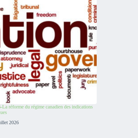
-La réforme du régime canadien des indications
ques
uillet 2026