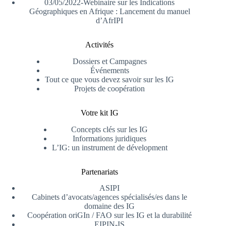
03/05/2022-Webinaire sur les Indications
Géographiques en Afrique : Lancement du manuel
d’AfrIPI
Activités
Dossiers et Campagnes
Événements
Tout ce que vous devez savoir sur les IG
Projets de coopération
Votre kit IG
Concepts clés sur les IG
Informations juridiques
L’IG: un instrument de dévelopment
Partenariats
ASIPI
Cabinets d’avocats/agences spécialisés/es dans le
domaine des IG
Coopération oriGIn / FAO sur les IG et la durabilité
EIPIN-IS