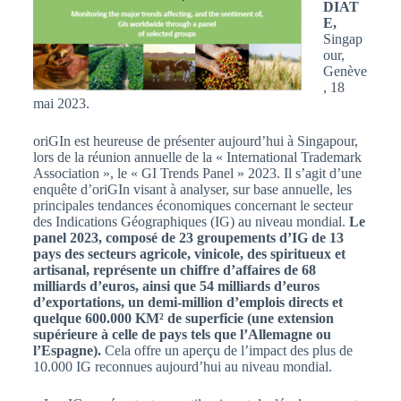
DIAT
E,
Singap
our,
Genève
, 18
mai 2023.
oriGIn est heureuse de présenter aujourd’hui à Singapour,
lors de la réunion annuelle de la « International Trademark
Association », le « GI Trends Panel » 2023. Il s’agit d’une
enquête d’oriGIn visant à analyser, sur base annuelle, les
principales tendances économiques concernant le secteur
des Indications Géographiques (IG) au niveau mondial.
Le
panel 2023, composé de 23 groupements d’IG de 13
pays des secteurs agricole, vinicole, des spiritueux et
artisanal, représente un chiffre d’affaires de 68
milliards d’euros, ainsi que 54 milliards d’euros
d’exportations, un demi-million d’emplois directs et
quelque 600.000 KM² de superficie (une extension
supérieure à celle de pays tels que l’Allemagne ou
l’Espagne).
Cela offre un aperçu de l’impact des plus de
10.000 IG reconnues aujourd’hui au niveau mondial.