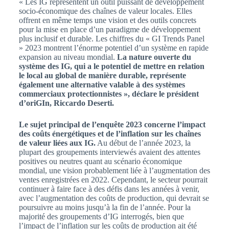
« Les IG représentent un outil puissant de développement
socio-économique des chaînes de valeur locales. Elles
offrent en même temps une vision et des outils concrets
pour la mise en place d’un paradigme de développement
plus inclusif et durable. Les chiffres du « GI Trends Panel
» 2023 montrent l’énorme potentiel d’un système en rapide
expansion au niveau mondial.
La nature ouverte du
système des IG, qui a le potentiel de mettre en relation
le local au global de manière durable, représente
également une alternative valable à des systèmes
commerciaux protectionnistes », déclare le président
d’oriGIn, Riccardo Deserti.
Le sujet principal de l’enquête 2023 concerne l’impact
des coûts énergétiques et de l’inflation sur les chaînes
de valeur liées aux IG.
Au début de l’année 2023, la
plupart des groupements interviewés avaient des attentes
positives ou neutres quant au scénario économique
mondial, une vision probablement liée à l’augmentation des
ventes enregistrées en 2022. Cependant, le secteur pourrait
continuer à faire face à des défis dans les années à venir,
avec l’augmentation des coûts de production, qui devrait se
poursuivre au moins jusqu’à la fin de l’année. Pour la
majorité des groupements d’IG interrogés, bien que
l’impact de l’inflation sur les coûts de production ait été