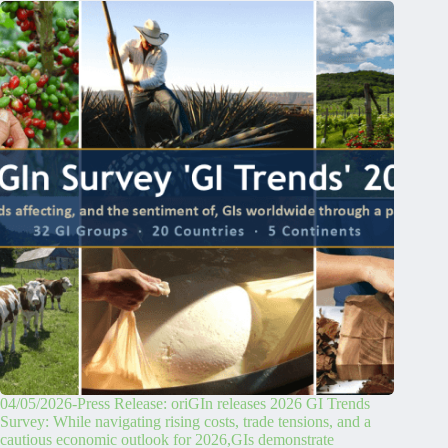
04/05/2026-Press Release: oriGIn releases 2026 GI Trends
Survey: While navigating rising costs, trade tensions, and a
cautious economic outlook for 2026,GIs demonstrate