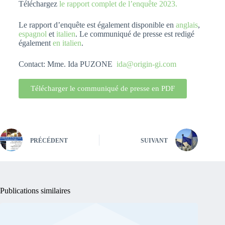
Téléchargez
le rapport complet de l’enquête 2023.
Le rapport d’enquête est également disponible en
anglais
,
espagnol
et
italien
. Le communiqué de presse est redigé
également
en italien
.
Contact: Mme. Ida PUZONE
ida@origin-gi.com
Télécharger le communiqué de presse en PDF
PRÉCÉDENT
SUIVANT
Publications similaires