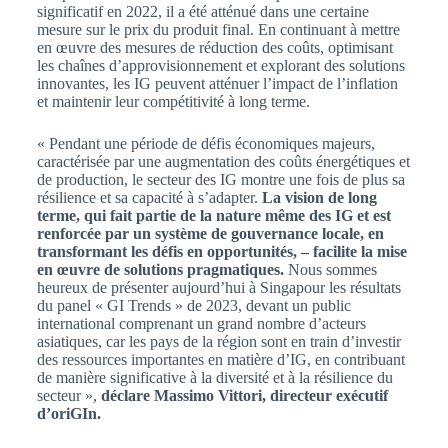
significatif en 2022, il a été atténué dans une certaine
mesure sur le prix du produit final. En continuant à mettre
en œuvre des mesures de réduction des coûts, optimisant
les chaînes d’approvisionnement et explorant des solutions
innovantes, les IG peuvent atténuer l’impact de l’inflation
et maintenir leur compétitivité à long terme.
« Pendant une période de défis économiques majeurs,
caractérisée par une augmentation des coûts énergétiques et
de production, le secteur des IG montre une fois de plus sa
résilience et sa capacité à s’adapter.
La vision de long
terme, qui fait partie de la nature même des IG et est
renforcée par un système de gouvernance locale, en
transformant les défis en opportunités, – facilite la mise
en œuvre de solutions pragmatiques.
Nous sommes
heureux de présenter aujourd’hui à Singapour les résultats
du panel « GI Trends » de 2023, devant un public
international comprenant un grand nombre d’acteurs
asiatiques, car les pays de la région sont en train d’investir
des ressources importantes en matière d’IG, en contribuant
de manière significative à la diversité et à la résilience du
secteur »,
déclare Massimo Vittori, directeur exécutif
d’oriGIn.