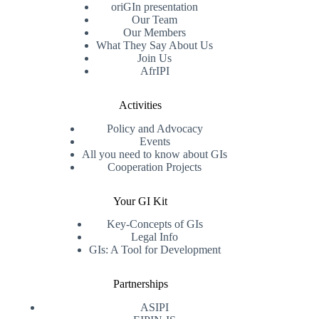
oriGIn presentation
Our Team
Our Members
What They Say About Us
Join Us
AfrIPI
Activities
Policy and Advocacy
Events
All you need to know about GIs
Cooperation Projects
Your GI Kit
Key-Concepts of GIs
Legal Info
GIs: A Tool for Development
Partnerships
ASIPI