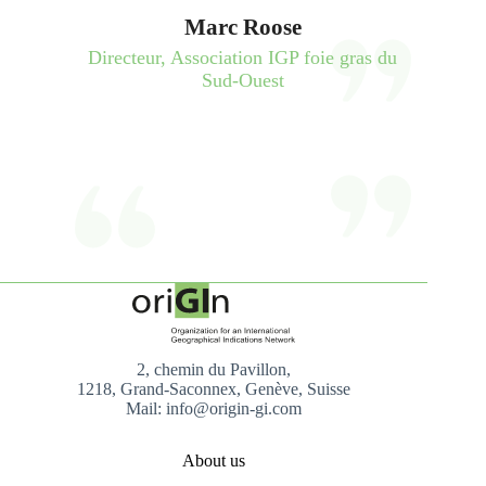
Marc Roose
Directeur, Association IGP foie gras du
Sud-Ouest
2, chemin du Pavillon,
1218, Grand-Saconnex, Genève, Suisse
Mail: info@origin-gi.com
About us