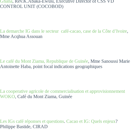
Ghana
, Rev.K.Abaka-Ewusi, Executive Director of CSS VD
CONTROL UNIT (COCOBOD)
La demarche IG dans le secteur café-cacao, case de la Côte d’Ivoire
,
Mme Acqhua Assouan
Le café du Mont Ziama, Republique de Guinée
, Mme Sanoussi Marie
Antoinette Haba, point focal indications geographiques
La cooperative agricole de commercialisation et approvisionnement
WOKO
, Café du Mont Ziama, Guinée
Les IGs café réponses et questions
.
Cacao et IG: Quels enjeux
?
Philippe Bastide, CIRAD