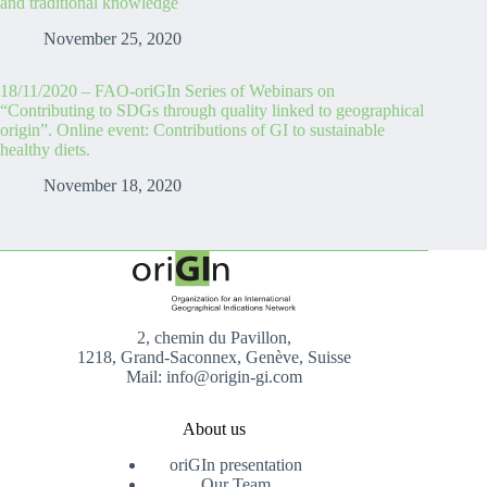
and traditional knowledge
November 25, 2020
18/11/2020 – FAO-oriGIn Series of Webinars on
“Contributing to SDGs through quality linked to geographical
origin”. Online event: Contributions of GI to sustainable
healthy diets.
November 18, 2020
2, chemin du Pavillon,
1218, Grand-Saconnex, Genève, Suisse
Mail: info@origin-gi.com
About us
oriGIn presentation
Our Team