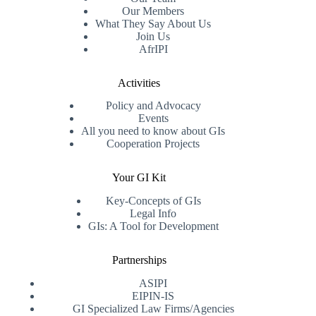
Our Members
What They Say About Us
Join Us
AfrIPI
Activities
Policy and Advocacy
Events
All you need to know about GIs
Cooperation Projects
Your GI Kit
Key-Concepts of GIs
Legal Info
GIs: A Tool for Development
Partnerships
ASIPI
EIPIN-IS
GI Specialized Law Firms/Agencies